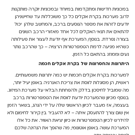
במכוניות חדישות ומתקדמות במיוחד ובמכוניות יוקרה מותקנות
לרוב מערכות בקרת אקלים כל כך משוכללות עד שחיישניהן
יודעים לזהות את מספר הנוסעים ברכב, והמחשב שלהן יכול
להתאים את תנאי האקלים לכל אחד מאזורי הרכב השונים
בצורה נפרדת. בנוסף, המערכת אף יודעת לעצור את פעילותה
כשהיא מגיעה לרמת הטמפרטורות הרצויה – כך שהרכב נותר
נעים וממוזג בהתאם כל הזמן.
היתרונות והחסרונות של בקרת אקלים חכמה
למערכות בקרת אקלים חכמות יש כמה יתרונות משמעותיים.
ראשית, הן מסוגלות לווסת את צריכת האנרגיה באופן יעיל יותר,
מה שמוביל לחיסכון בדלק ולהפחתת הבלאי על מערכת המיזוג.
בנוסף מכיוון שהמערכת יודעת לווסת את הטמפרטורות ברכב
בעצמה, אז מעבר לכיוון הראשוני שלה על ידי הנהג, בשאר הזמן
אין שום צורך להתעסק איתה – לא להעביר בין קירור לחימום ולא
להידרש לכיוון הטמפרטורות או כיוון יציאת האוויר. את כל אלו
המערכת עושה באופן אוטונומי, מה שהופך את הנהיגה שלכם