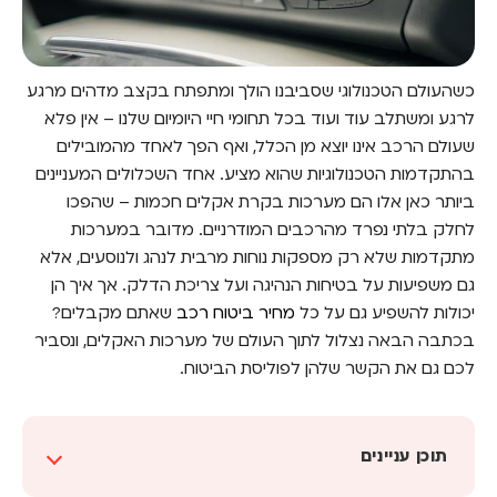
כשהעולם הטכנולוגי שסביבנו הולך ומתפתח בקצב מדהים מרגע
לרגע ומשתלב עוד ועוד בכל תחומי חיי היומיום שלנו – אין פלא
שעולם הרכב אינו יוצא מן הכלל, ואף הפך לאחד מהמובילים
בהתקדמות הטכנולוגיות שהוא מציע. אחד השכלולים המעניינים
ביותר כאן אלו הם מערכות בקרת אקלים חכמות – שהפכו
לחלק בלתי נפרד מהרכבים המודרניים. מדובר במערכות
מתקדמות שלא רק מספקות נוחות מרבית לנהג ולנוסעים, אלא
גם משפיעות על בטיחות הנהיגה ועל צריכת הדלק. אך איך הן
יכולות להשפיע גם על כל
מחיר ביטוח רכב
שאתם מקבלים?
בכתבה הבאה נצלול לתוך העולם של מערכות האקלים, ונסביר
לכם גם את הקשר שלהן לפוליסת הביטוח.
תוכן עניינים