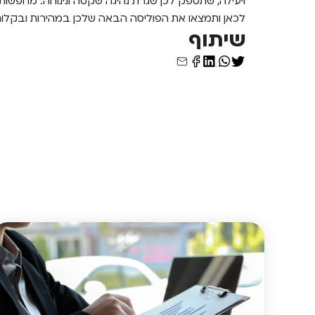
ויעילה, שתספק לכן שגרת נהיגה שקטה ונינוחה. מחפשות
לכאן ותמצאו את הפוליסה הבאה שלכן במהירות ובקלות
שיתוף