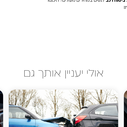
ביטוח רכב
לנשים במחירים מעולים? היכנסו
!
אולי יעניין אותך גם