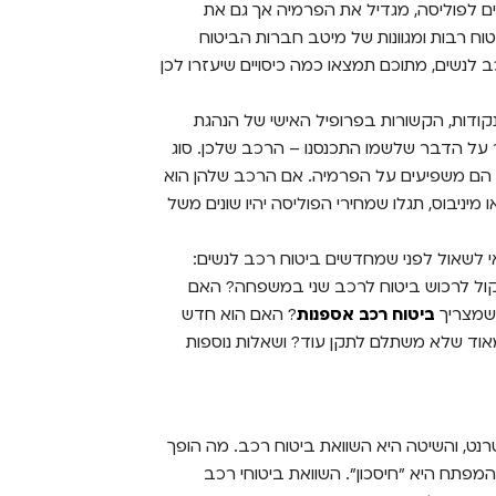
ים לפוליסה, מגדיל את הפרמיה אך גם את
ח רבות ומגוונות של מיטב חברות הביטוח
ב לנשים, מתוכם תמצאו כמה כיסויים שיעזרו לכן
קודות, הקשורות בפרופיל האישי של הנהגת
 על הדבר שלשמו התכנסנו – הרכב שלכן. סוג
ף הם משפיעים על הפרמיה. אם הרכב שלהן הוא
ניבוס, תגלו שמחירי הפוליסה יהיו שונים משל
 לשאול לפני שמחדשים ביטוח רכב לנשים:
קול לרכוש ביטוח לרכב שני במשפחה? האם
 שמצריך
ביטוח רכב אספנות
? האם הוא חדש
 מאוד שלא משתלם לתקן עוד? ושאלות נוספות
נט, והשיטה היא השוואת ביטוח רכב. מה הופך
מפתח היא "חיסכון". השוואת ביטוחי רכב