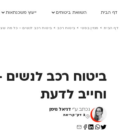
דף הבית
השוואת ביטוחים
ייעוץ משכנתאות
>
>
>
דף הבית
מגזין בסטי
ביטוח רכב
ביטוח רכב לנשים – כל מה שצר
ביטוח רכב לנשים 
וחייב לדעת
נכתב ע"י
דניאל נוימן
2 דק' קריאה