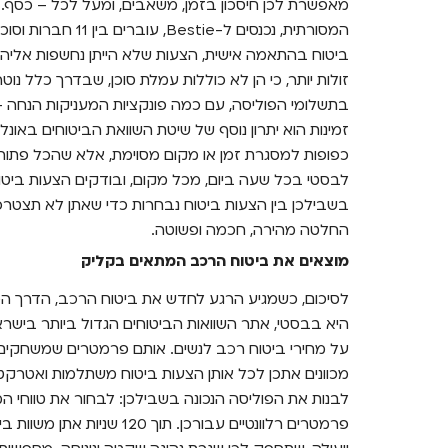
המסורתית, נכנסים ל-e
ביטוח בהתאמה אישית, הצעות שלא הייתן נחשפות אליהן
זולות יותר, כי הן לא כוללות עמלת סוכן, שבדרך כלל נו
בתשלומי הפוליסה, עם כמה פונקציות המעניקות הנחה –
זמינות הוא יתרון נוסף של שיטת השוואת הביטוחים באונל
לבסטי בכל שעה ביום, מכל מקום, ובודקים הצעות ביטו
בשבילכן בין הצעות ביטוח נבחרות כדי שאתן לא תצט
החלטה מהירה, חכמה ופשוטה.
מוצאים את ביטוח הרכב המתאים בקליק
לסיכום, כשמגיע הרגע לחדש את ביטוח הרכב, הדרך המ
היא בבסטי, אתר השוואות הביטוחים הגדול ביותר ביש
על מחירי ביטוח רכב לנשים. אותם פרמטרים שמשחקים ל
מכוונים אתכן לכל אותן הצעות ביטוח משתלמות ואטרקטי
לבנות את הפוליסה הנכונה בשבילכן: לבחור את טווחי המ
פרמטרים רלוונטיים עבורכן. תוך