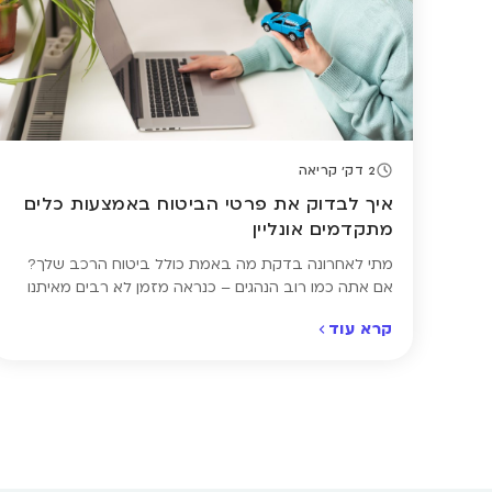
2 דק' קריאה
איך לבדוק את פרטי הביטוח באמצעות כלים
מתקדמים אונליין
מתי לאחרונה בדקת מה באמת כולל ביטוח הרכב שלך?
אם אתה כמו רוב הנהגים – כנראה מזמן לא. רבים מאיתנו
מחדשים את ביטוח הרכב כמעט אוטומטית, בלי לעצור
קרא עוד
לבדוק מה בדיוק כולל הכיסוי, מתי הוא מסתיים או אם בכלל
אפשר לשלם פחות. היום, בעזרת כלים דיגיטליים מתקדמים,
ניתן לבדוק את פרטי ביטוח הרכב אונליין – […]