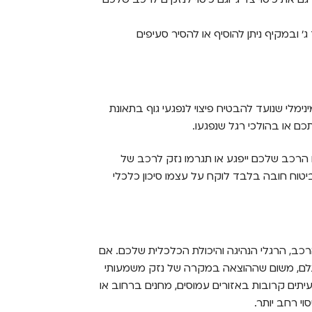
' ובמקיף ניתן להוסיף או להסיר סעיפים
ימלי שנועד להבטיח פיצוי לנפגעי גוף בתאונת
כם או בהולכי רגל שנפגעו.
 הרכב שלכם ייפגע או תגרמו נזק לרכב של
ביטוח חובה בלבד לוקח על עצמו סיכון כלכלי
רכב, הרגלי הנהיגה והיכולת הכלכלית שלכם. אם
תלם, משום שההוצאה במקרה של נזק משמעותי
עיתים קרובות באזורים עמוסים, מחנים ברחוב או
וי רחב יותר.