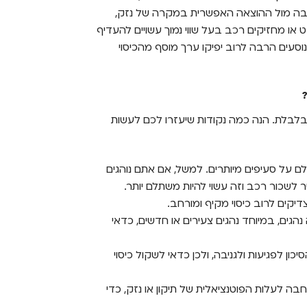
חבה מול ההוצאה האפשרית במקרה של נזק,
 או מחזיקים רכב בעל שווי נמוך עשויים להעדיף
נוסעים הרבה לרוב יפיקו ערך מוסף מהכיסוי
לבלת. הנה כמה נקודות שיעזרו לכם לעשות
ם על סעיפים מיותרים. למשל, אם אתם נוהגים
 לשכור רכב וזה עשוי להיות משתלם יותר.
יקים לרוב כיסוי מקיף ומורחב.
ים, במיוחד נהגים צעירים או חדשים, כדאי
ון לפגיעות ולגניבה, ולכן כדאי לשקול כיסוי
ה לעלות הפוטנציאלית של תיקון או נזק, כדי