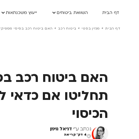
דף הבית
השוואת ביטוחים
ייעוץ משכנתאות
>
>
>
דף הבית
מגזין בסטי
ביטוח רכב
האם ביטוח רכב בסיסי מספיק? 
האם ביטוח רכב בס
תחליטו אם כדאי ל
הכיסוי
נכתב ע"י
דניאל נוימן
4 דק' קריאה