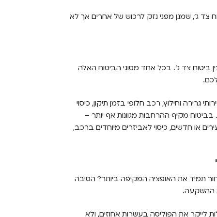
ח צד ג', שמגן מפני נזק לרכוש של אחרים אך לא
ביטוח צד ג'. בכל אחד מסוגי הביטוח האלה
לכם.
תי גרירה וחילוץ, רכב חלופי בזמן תיקון, כיסוי
. בביטוח מקיף ההרחבות מגוונות אף יותר –
ים או חדשים, כיסוי לאביזרים מיוחדים ברכב,
לבחור תמיד את האופציה המקיפה ביותר? הסיבה
ת ההשקעה.
ת לייקר את הפוליסה בעשרות אחוזים, ולא