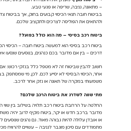
– מתאונה, גניבה, שריפה או פגעי טבע.
בביטוח חובה תנאי הכיסוי קבועים בחוק, אך בביטוח צד ג
ולהתאים את הפוליסה לצרכים ולתקציב שלכם.
ביטוח רכב בסיסי – מה הוא כולל בפועל?
ביטוח רכב בסיסי הוא למעשה ביטוח חובה – הכיסוי המינ
דרכים – בין אם מדובר בכם כנהגים, בנוסעים שנסעו אית
חשוב להבין שביטוח זה לא מטפל כלל בנזקי רכוש: אם
אחר, הכיסוי הבסיסי לא יסייע לכם. לכן, מי שמסתפק ב
משמעותי במקרה של תאונה או נזק אחר לרכב.
מתי שווה לשדרג את ביטוח הרכב שלכם?
החלטה על הרחבת ביטוח רכב תלויה בשילוב בין שווי ה
מדובר ברכב חדש או יקר, ביטוח מקיף לרוב יהיה מש
או אובדן עלולה להיות גבוהה מאוד. גם נהגים שנוסעים ל
מתמודדים עם סיכון מוגבר לגניבה – עשויים להרוויח מכיס