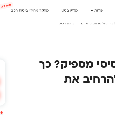
אודות
מגזין בסטי
מחקר מחירי ביטוח רכב
כך תחליטו אם כדאי להרחיב את הכיסוי
יסי מספיק? כך
הרחיב את