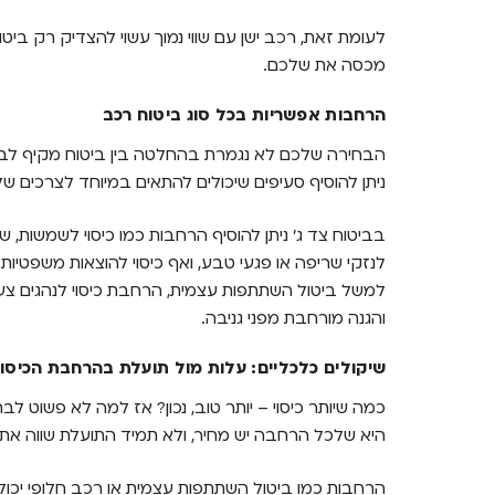
לעומת זאת, רכב ישן עם שווי נמוך עשוי להצדיק רק ביטו
מכסה את שלכם.
הרחבות אפשריות בכל סוג ביטוח רכב
הבחירה שלכם לא נגמרת בהחלטה בין ביטוח מקיף לבין 
ניתן להוסיף סעיפים שיכולים להתאים במיוחד לצרכים ש
בביטוח צד ג' ניתן להוסיף הרחבות כמו כיסוי לשמשות, שירו
לנזקי שריפה או פגעי טבע, ואף כיסוי להוצאות משפטיות
למשל ביטול השתתפות עצמית, הרחבת כיסוי לנהגים צעיר
והגנה מורחבת מפני גניבה.
שיקולים כלכליים: עלות מול תועלת בהרחבת הכיסוי
כמה שיותר כיסוי – יותר טוב, נכון? אז למה לא פשוט 
היא שלכל הרחבה יש מחיר, ולא תמיד התועלת שווה א
הרחבות כמו ביטול השתתפות עצמית או רכב חלופי יכולו