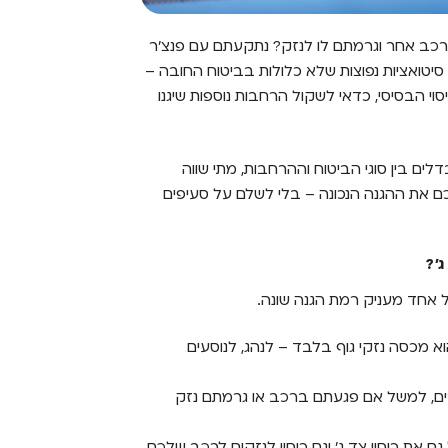
כב אחר וגרמתם לו לנזק? נתקעתם עם פנצ'ר
סיטואציות נפוצות שלא כלולות בביטוח החובה –
י הבסיסי, כדאי לשקול הרחבות נוספות שיגנו
ים בין סוגי הביטוח וההרחבות, מתי שווה
ם את ההגנה הנכונה – בלי לשלם על סעיפים
'?
ל אחד מעניק רמת הגנה שונה.
וא מכסה נזקי גוף בלבד – לנהג, לנוסעים
ים, למשל אם פגעתם ברכב או גרמתם נזק
 את כיסוי צד ג' וגם כיסוי לנזקים לרכב שלכם