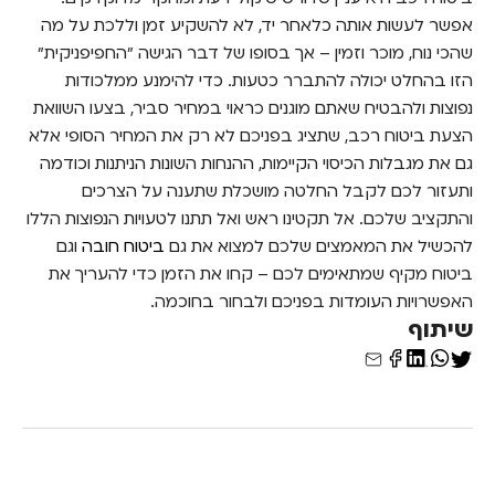
אפשר לעשות אותה כלאחר יד, לא להשקיע זמן וללכת על מה
שהכי נוח, מוכר וזמין – אך בסופו של דבר הגישה "החפיפניקית"
הזו בהחלט יכולה להתברר כטעות. כדי להימנע ממלכודות
נפוצות ולהבטיח שאתם מוגנים כראוי במחיר סביר, בצעו השוואת
הצעת ביטוח רכב, שתציג בפניכם לא רק את המחיר הסופי אלא
גם את מגבלות הכיסוי הקיימות, ההנחות השונות הניתנות וכודמה
ותעזור לכם לקבל החלטה מושכלת שתענה על הצרכים
והתקציב שלכם. אל תקטינו ראש ואל תתנו לטעויות הנפוצות הללו
להכשיל את המאמצים שלכם למצוא את גם
ביטוח חובה
וגם
ביטוח מקיף שמתאימים לכם – קחו את הזמן כדי להעריך את
האפשרויות העומדות בפניכם ולבחור בחוכמה.
שיתוף