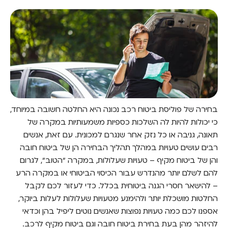
בחירה של פוליסת ביטוח רכב נכונה היא החלטה חשובה במיוחד,
כי יכולות להיות לה השלכות כספיות משמעותיות במקרה של
תאונה, גניבה או כל נזק אחר שנגרם למכונית. עם זאת, אנשים
רבים עושים טעויות במהלך תהליך הבחירה הן של ביטוח חובה
והן של ביטוח מקיף – טעויות שעלולות, במקרה "הטוב", לגרום
להם לשלם יותר מהנדרש עבור הכיסוי הביטוחי או במקרה הרע
– להישאר חסרי הגנה ביטוחית בכלל. כדי לעזור לכם לקבל
החלטות מושכלת יותר ולהימנע מטעויות שעלולות לעלות ביוקר,
אספנו לכם כמה טעויות נפוצות שאנשים נוטים ליפיל בהן וכדאי
להיזהר מהן בעת בחירת ביטוח חובה וגם ביטוח מקיף לרכב.