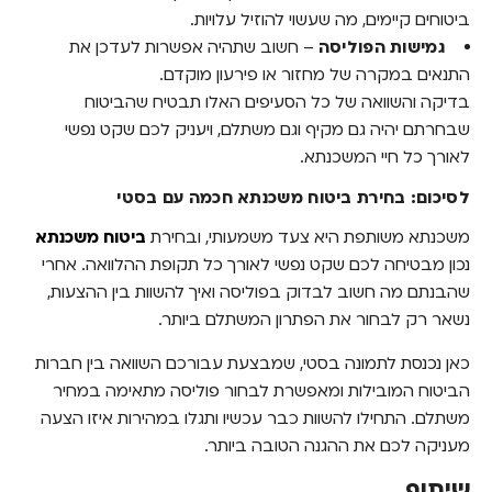
ביטוחים קיימים, מה שעשוי להוזיל עלויות.
גמישות הפוליסה
– חשוב שתהיה אפשרות לעדכן את
התנאים במקרה של מחזור או פירעון מוקדם.
בדיקה והשוואה של כל הסעיפים האלו תבטיח שהביטוח
שבחרתם יהיה גם מקיף וגם משתלם, ויעניק לכם שקט נפשי
לאורך כל חיי המשכנתא.
לסיכום: בחירת ביטוח משכנתא חכמה עם בסטי
משכנתא משותפת היא צעד משמעותי, ובחירת
ביטוח משכנתא
נכון מבטיחה לכם שקט נפשי לאורך כל תקופת ההלוואה. אחרי
שהבנתם מה חשוב לבדוק בפוליסה ואיך להשוות בין ההצעות,
נשאר רק לבחור את הפתרון המשתלם ביותר.
כאן נכנסת לתמונה בסטי, שמבצעת עבורכם השוואה בין חברות
הביטוח המובילות ומאפשרת לבחור פוליסה מתאימה במחיר
משתלם. התחילו להשוות כבר עכשיו ותגלו במהירות איזו הצעה
מעניקה לכם את ההגנה הטובה ביותר.
שיתוף