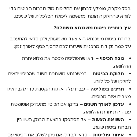
בכל מקרה, מומלץ לבחון את החלופות מול חברות הביטוח כדי
לוודא שהחלוקה הוגנת ומתאימה ליכולת הכלכלית של שניכם.
איך בוחרים ביטוח משכנתא משתלם?
בחירת ביטוח משכנתא היא צעד משמעותי, ולכן כדאי להתעכב
על כמה נקודות מרכזיות שיעזרו לכם לחסוך כסף לאורך זמן:
גובה הכיסוי
– ודאו שהפוליסה מכסה את מלוא יתרת
ההלוואה.
חלוקת הביטוח
– במשכנתא משותפת חשוב שהכיסוי יתאים
לחלקו של כל לווה.
חריגים בפוליסה
– עברו על האותיות הקטנות כדי להבין אילו
מצבים אינם מכוסים.
עדכון לאורך השנים
– בדקו אם הכיסוי מתעדכן אוטומטית
עם ירידת יתרת ההלוואה.
השוואת הצעות
– אל תסתפקו בהצעת הבנק, השוו בין
חברות ביטוח שונות.
איחוד פוליסות
– כדאי לבדוק אם ניתן לשלב את הכיסוי עם